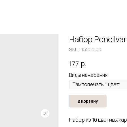
Набор Pencilva
SKU:
15200.00
р.
177
Виды нанесения
В корзину
Набор из 10 цветных ка