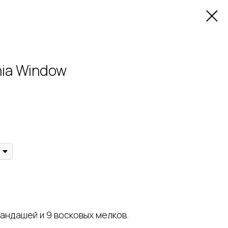
nia Window
рандашей и 9 восковых мелков.