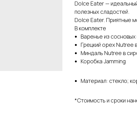
Dolce Eater — идеальны
полезных сладостей.
Dolce Eater. Приятные 
В комплекте
Варенье из сосновых 
Грецкий орех Nutree 
Миндаль Nutree в си
Коробка Jamming
Материал: стекло; ко
*Стоимость и сроки на