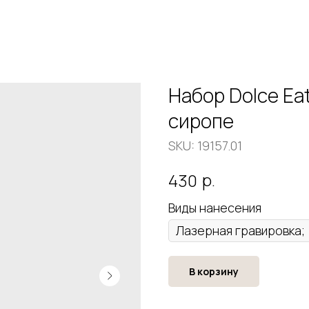
Набор Dolce Eat
сиропе
SKU:
19157.01
р.
430
Виды нанесения
В корзину