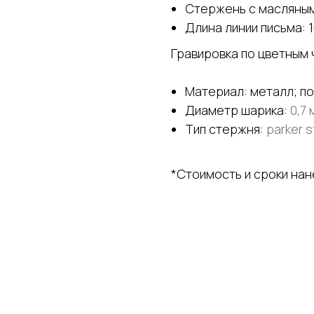
Стержень с масляным
Длина линии письма: 1
Гравировка по цветным 
Материал: металл; п
Диаметр шарика:
0,7 
Тип стержня:
parker s
*Стоимость и сроки на