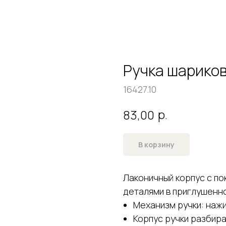
Ручка шариков
16427.10
р.
83,00
В корзину
Лаконичный корпус с п
деталями в приглушенн
Механизм ручки: наж
Корпус ручки разбир