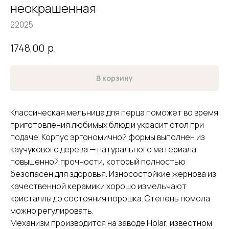
неокрашенная
22025
р.
1748,00
В корзину
Классическая мельница для перца поможет во время
приготовления любимых блюд и украсит стол при
подаче. Корпус эргономичной формы выполнен из
каучукового дерева — натурального материала
повышенной прочности, который полностью
безопасен для здоровья. Износостойкие жернова из
качественной керамики хорошо измельчают
кристаллы до состояния порошка. Степень помола
можно регулировать.
Механизм производится на заводе Holar, известном