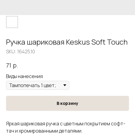
Ручка шариковая Keskus Soft Touch
SKU:
16425.10
р.
71
Виды нанесения
В корзину
Яркая шариковая ручка с цветным покрытием софт-
тач и хромированными деталями.