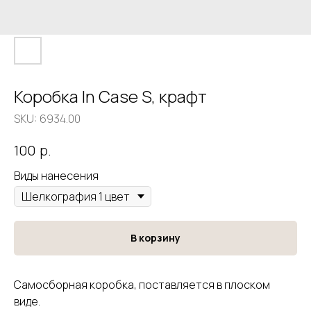
Коробка In Case S, крафт
SKU:
6934.00
р.
100
Виды нанесения
В корзину
Самосборная коробка, поставляется в плоском
виде.