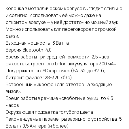
Колонка в металлическом корпусе выглядит стильно
и солидно. Использовать её можно даже на
открытом воздухе — у неё достаточно мощный звук.
Можно использовать для переговоров по громкой
связи.
Выходная мощность: 3 Ватта
Версия Bluetooth: 4.0
Время работы при средней громкости: 2,5 часа
Ёмкость встроенного Li-Ion аккумулятора 300 мАч
Поддержка microSD карточек (FAT32, до 32Гб,
битрейт файлов 128-320 кб/c)
Встроенный микрофон для ответов на входящие
вызовы
Время работы в режиме «свободные руки»: до 4,5
часов
Окружающая подсветка голубого цвета
Рекомендуемые параметры зарядного устройства: 5
Вольт / 0,5 Ампера (и более)