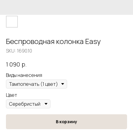
Беспроводная колонка Easy
SKU:
1690.10
р.
1 090
Виды нанесения
Цвет
В корзину