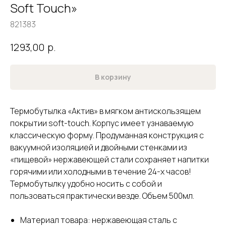
Soft Touch»
821383
р.
1293,00
В корзину
Термобутылка «Актив» в мягком антискользящем
покрытии soft-touch. Корпус имеет узнаваемую
классическую форму. Продуманная конструкция с
вакуумной изоляцией и двойными стенками из
«пищевой» нержавеющей стали сохраняет напитки
горячими или холодными в течение 24-х часов!
Термобутылку удобно носить с собой и
пользоваться практически везде. Объем 500мл.
Материал товара: нержавеющая cталь с