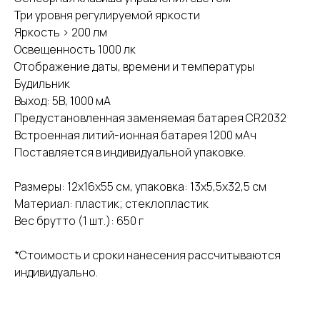
Три уровня регулируемой яркости
Яркость > 200 лм
Освещенность 1000 лк
Отображение даты, времени и температуры
Будильник
Выход: 5В, 1000 мА
Предустановленная заменяемая батарея CR2032
Встроенная литий-ионная батарея 1200 мАч
Поставляется в индивидуальной упаковке.
Размеры: 12x16x55 см, упаковка: 13x5,5x32,5 см
Материал: пластик; стеклопластик
Вес брутто (1 шт.): 650 г
*Стоимость и сроки нанесения рассчитываются
индивидуально.