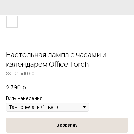
Настольная лампа с часами и
календарем Office Torch
SKU:
11410.60
р.
2 790
Виды нанесения
В корзину