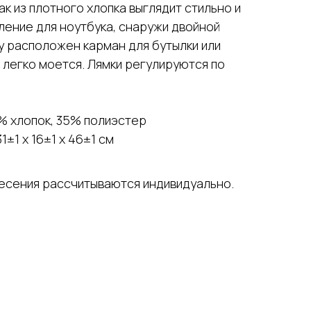
ак из плотного хлопка выглядит стильно и
ление для ноутбука, снаружи двойной
у расположен карман для бутылки или
и легко моется. Лямки регулируются по
% хлопок, 35% полиэстер
1±1 x 16±1 x 46±1 см
несения рассчитываются индивидуально.