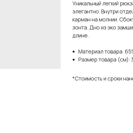
Уникальный легкий рюкз
элегантно. Внутри отде
карман на молнии. Сбок
зонта. Дно из эко замш
длине.
Материал товара: 65
Размер товара (см): 3
*Стоимость и сроки на