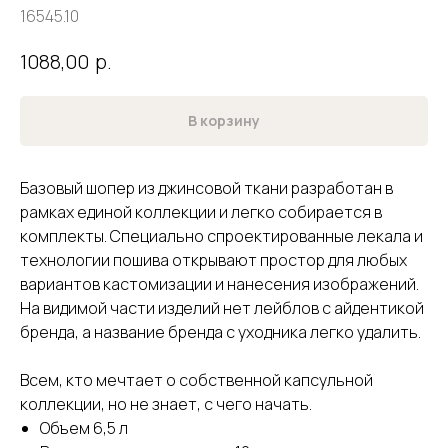
16545.10
р.
1088,00
В корзину
Базовый шопер из джинсовой ткани разработан в
рамках единой коллекции и легко собирается в
комплекты. Специально спроектированные лекала и
технологии пошива открывают простор для любых
вариантов кастомизации и нанесения изображений.
На видимой части изделий нет лейблов с айдентикой
бренда, а название бренда с уходника легко удалить.
Всем, кто мечтает о собственной капсульной
коллекции, но не знает, с чего начать.
Объем 6,5 л