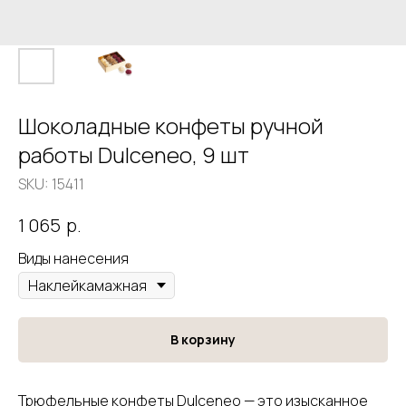
Шоколадные конфеты ручной
работы Dulceneo, 9 шт
SKU:
15411
р.
1 065
Виды нанесения
В корзину
Трюфельные конфеты Dulceneo — это изысканное