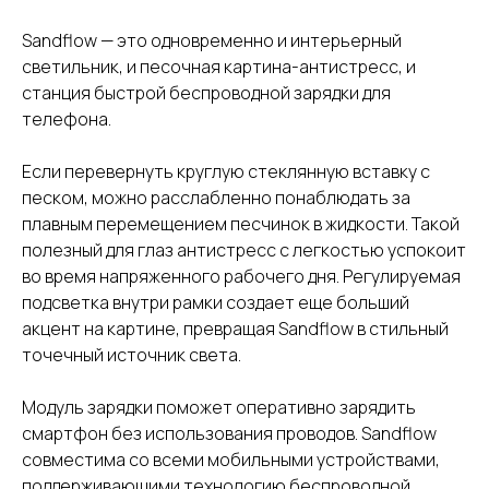
Sandflow — это одновременно и интерьерный
светильник, и песочная картина-антистресс, и
станция быстрой беспроводной зарядки для
телефона.
Если перевернуть круглую стеклянную вставку с
песком, можно расслабленно понаблюдать за
плавным перемещением песчинок в жидкости. Такой
полезный для глаз антистресс с легкостью успокоит
во время напряженного рабочего дня. Регулируемая
подсветка внутри рамки создает еще больший
акцент на картине, превращая Sandflow в стильный
точечный источник света.
Модуль зарядки поможет оперативно зарядить
смартфон без использования проводов. Sandflow
совместима со всеми мобильными устройствами,
поддерживающими технологию беспроводной