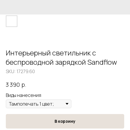
Интерьерный светильник с
беспроводной зарядкой Sandflow
SKU:
17279.60
р.
3 390
Виды нанесения
В корзину