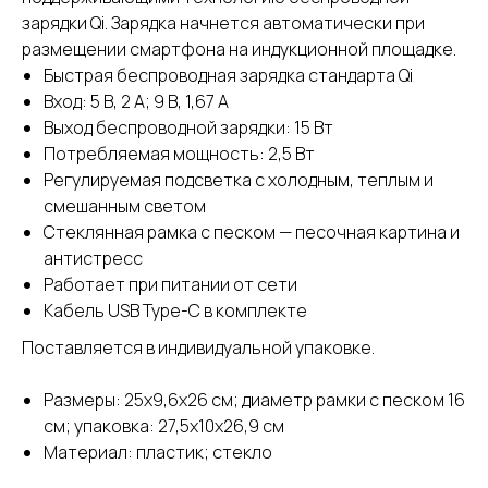
зарядки Qi. Зарядка начнется автоматически при
размещении смартфона на индукционной площадке.
Быстрая беспроводная зарядка стандарта Qi
Вход: 5 В, 2 A; 9 В, 1,67 A
Выход беспроводной зарядки: 15 Вт
Потребляемая мощность: 2,5 Вт
Регулируемая подсветка с холодным, теплым и
смешанным светом
Стеклянная рамка с песком — песочная картина и
антистресс
Работает при питании от сети
Кабель USB Type-C в комплекте
Поставляется в индивидуальной упаковке.
Размеры: 25x9,6x26 см; диаметр рамки с песком 16
см; упаковка: 27,5x10x26,9 см
Материал: пластик; стекло