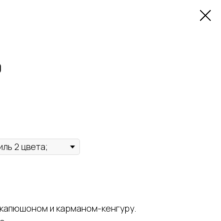
0
 капюшоном и карманом-кенгуру.