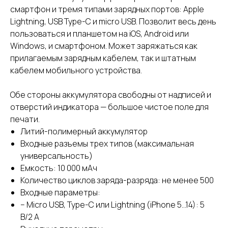
смартфон и тремя типами зарядных портов: Apple
Lightning, USB Type-C и micro USB. Позволит весь день
пользоваться и планшетом на iOS, Android или
Windows, и смартфоном. Может заряжаться как
прилагаемым зарядным кабелем, так и штатным
кабелем мобильного устройства.
Обе стороны аккумулятора свободны от надписей и
отверстий индикатора — большое чистое поле для
печати.
Литий-полимерный аккумулятор
Входные разъемы трех типов (максимальная
универсальность)
Емкость: 10 000 мАч
Количество циклов заряда-разряда: не менее 500
Входные параметры:
– Micro USB, Type-C или Lightning (iPhone 5...14): 5
B/2 A