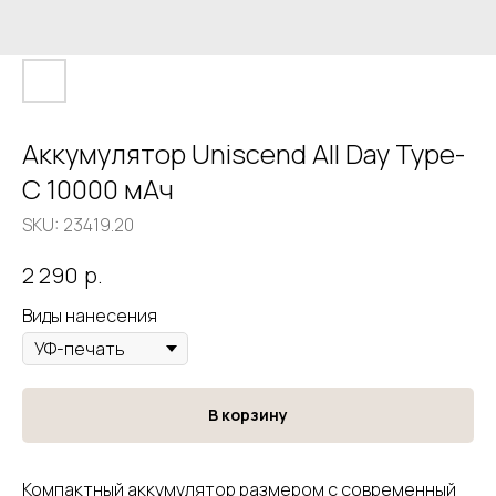
Аккумулятор Uniscend All Day Type-
C 10000 мAч
SKU:
23419.20
р.
2 290
Виды нанесения
В корзину
Компактный аккумулятор размером с современный