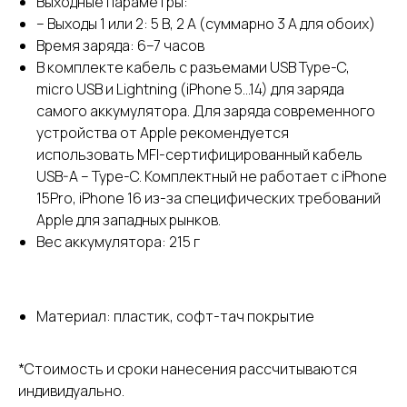
Выходные параметры:
– Выходы 1 или 2: 5 B, 2 A (суммарно 3 А для обоих)
Время заряда: 6–7 часов
В комплекте кабель с разъемами USB Type-C,
micro USB и Lightning (iPhone 5...14) для заряда
самого аккумулятора. Для заряда современного
устройства от Apple рекомендуется
использовать MFI-сертифицированный кабель
USB-A – Type-C. Комплектный не работает с iPhone
15Pro, iPhone 16 из-за специфических требований
Apple для западных рынков.
Вес аккумулятора: 215 г
Материал: пластик, софт-тач покрытие
*Стоимость и сроки нанесения рассчитываются
индивидуально.