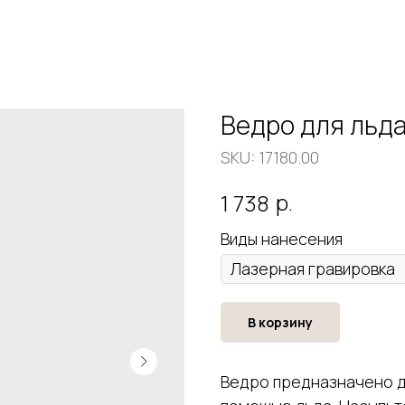
Ведро для льда 
SKU:
17180.00
р.
1 738
Виды нанесения
В корзину
Ведро предназначено дл