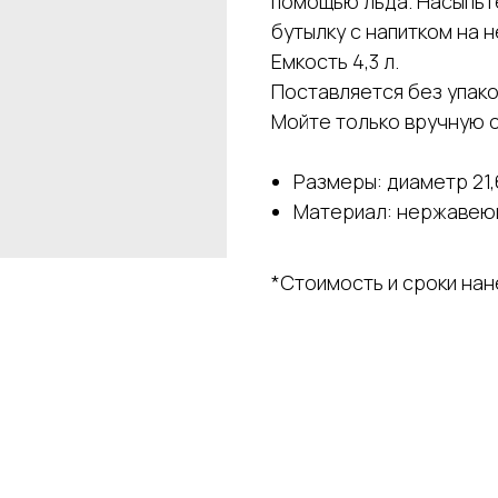
помощью льда. Насыпьте
бутылку с напитком на 
Емкость 4,3 л.
Поставляется без упако
Мойте только вручную 
Размеры: диаметр 21,
Материал: нержавеющ
*Стоимость и сроки на