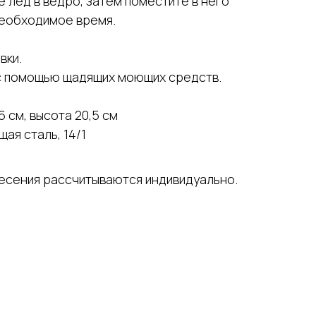
 лед в ведро, затем поместите в него
необходимое время.
вки.
с помощью щадящих моющих средств.
6 см, высота 20,5 см
ая сталь, 14/1
несения рассчитываются индивидуально.