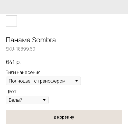
Панама Sombra
SKU:
18899.60
р.
641
Виды нанесения
Цвет
В корзину