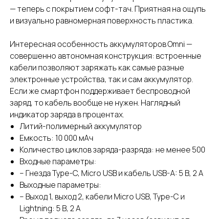
— теперь с покрытием софт-тач. Приятная на ощупь
и визуально равномерная поверхность пластика.
Интересная особенность аккумуляторов Omni —
совершенно автономная конструкция: встроенные
кабели позволяют заряжать как самые разные
электронные устройства, так и сам аккумулятор.
Если же смартфон поддерживает беспроводной
заряд, то кабель вообще не нужен. Наглядный
индикатор заряда в процентах.
Литий-полимерный аккумулятор
Емкость: 10 000 мАч
Количество циклов заряда-разряда: не менее 500
Входные параметры:
– Гнезда Type-C, Micro USB и кабель USB-A: 5 В, 2 A
Выходные параметры:
– Выход 1, выход 2, кабели Micro USB, Type-C и
Lightning: 5 В, 2 А