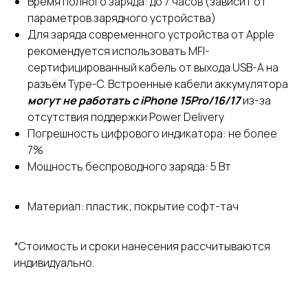
Время полного заряда: до 7 часов (зависит от
параметров зарядного устройства)
Для заряда современного устройства от Apple
рекомендуется использовать MFI-
сертифицированный кабель от выхода USB-A на
разъём Type-C. Встроенные кабели аккумулятора
могут не работать с iPhone 15Pro/16/17
из-за
отсутствия поддержки Power Delivery
Погрешность цифрового индикатора: не более
7%
Мощность беспроводного заряда: 5 Вт
Материал: пластик; покрытие софт-тач
*Стоимость и сроки нанесения рассчитываются
индивидуально.