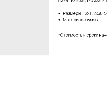
Пакет из крафт-бумаги 1
Размеры: 12х11,2х38 с
Материал: бумага
*Стоимость и сроки на