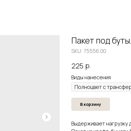
Пакет под буты
SKU:
75556.00
р.
225
Виды нанесения
В корзину
Выдерживает нагрузку до