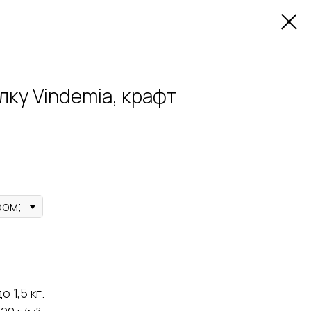
лку Vindemia, крафт
 1,5 кг.