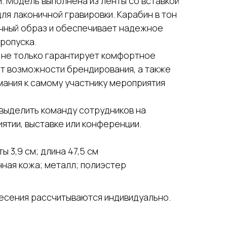
. Модель выполнена из ленты со вставкой
для лаконичной гравировки. Карабин в тон
чный образ и обеспечивает надежное
ропуска.
 не только гарантирует комфортное
ет возможности брендирования, а также
мания к самому участнику мероприятия
 выделить команду сотрудников на
ятии, выставке или конференции.
ы 3,9 см; длина 47,5 см
нная кожа; металл; полиэстер
несения рассчитываются индивидуально.