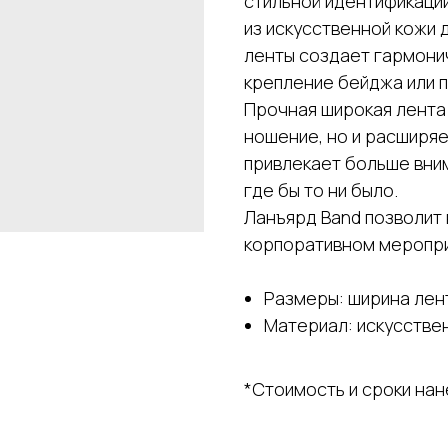
стильной идентификации
из искусственной кожи 
ленты создает гармони
крепление бейджа или п
Прочная широкая лента
ношение, но и расширя
привлекает больше вни
где бы то ни было.
Ланъярд Band позволит
корпоративном меропри
Размеры: ширина лент
Материал: искусстве
*Стоимость и сроки на