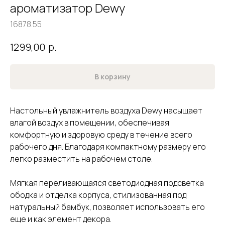
ароматизатор Dewy
16878.55
р.
1299,00
В корзину
Настольный увлажнитель воздуха Dewy насыщает
влагой воздух в помещении, обеспечивая
комфортную и здоровую среду в течение всего
рабочего дня. Благодаря компактному размеру его
легко разместить на рабочем столе.
Мягкая переливающаяся светодиодная подсветка
ободка и отделка корпуса, стилизованная под
натуральный бамбук, позволяет использовать его
еще и как элемент декора.