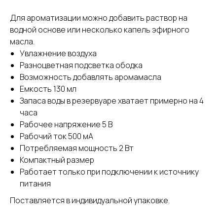
Для ароматизации можно добавить раствор на
водной основе или несколько капель эфирного
масла.
Увлажнение воздуха
Разноцветная подсветка ободка
Возможность добавлять аромамасла
Емкость 130 мл
Запаса воды в резервуаре хватает примерно на 4
часа
Рабочее напряжение 5 В
Рабочий ток 500 мА
Потребляемая мощность 2 Вт
Компактный размер
Работает только при подключении к источнику
питания
Поставляется в индивидуальной упаковке.