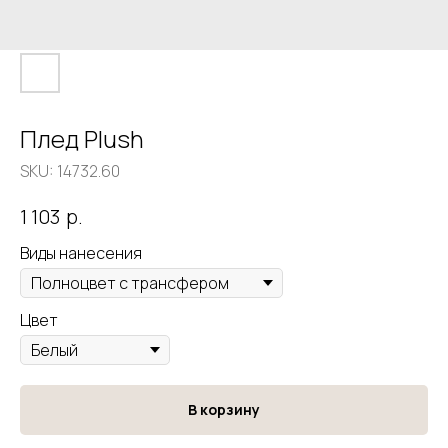
Плед Plush
SKU:
14732.60
р.
1 103
Виды нанесения
Цвет
В корзину