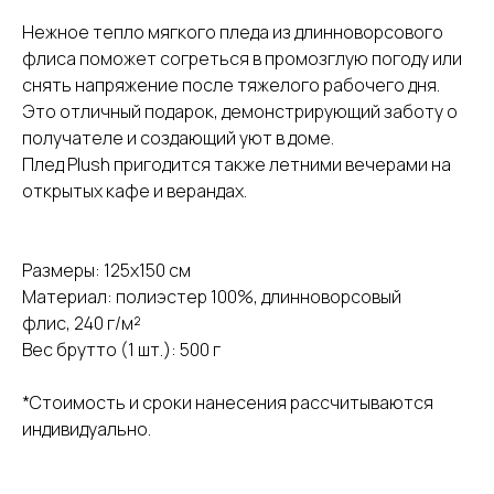
Нежное тепло мягкого пледа из длинноворсового
флиса поможет согреться в промозглую погоду или
снять напряжение после тяжелого рабочего дня.
Это отличный подарок, демонстрирующий заботу о
получателе и создающий уют в доме.
Плед Plush пригодится также летними вечерами на
открытых кафе и верандах.
Размеры: 125x150 см
Материал: полиэстер 100%, длинноворсовый
флис, 240 г/м²
Вес брутто (1 шт.): 500 г
*Стоимость и сроки нанесения рассчитываются
индивидуально.