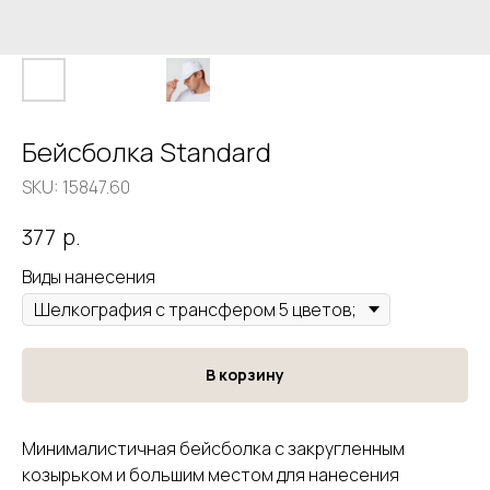
Бейсболка Standard
SKU:
15847.60
р.
377
Виды нанесения
В корзину
Минималистичная бейсболка с закругленным
козырьком и большим местом для нанесения