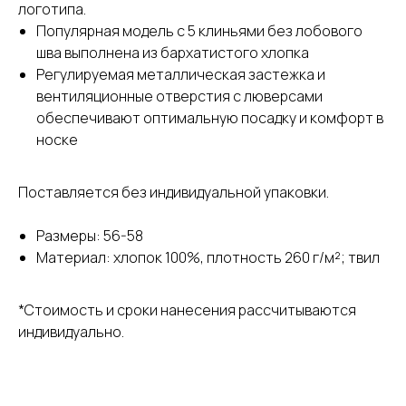
логотипа.
Популярная модель с 5 клиньями без лобового
шва выполнена из бархатистого хлопка
Регулируемая металлическая застежка и
вентиляционные отверстия с люверсами
обеспечивают оптимальную посадку и комфорт в
носке
Поставляется без индивидуальной упаковки.
Размеры: 56-58
Материал: хлопок 100%, плотность 260 г/м²; твил
*Стоимость и сроки нанесения рассчитываются
индивидуально.