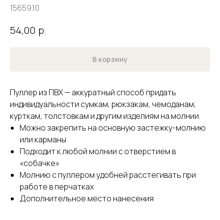
15659.10
р.
54,00
В корзину
Пуллер из ПВХ — аккуратный способ придать
индивидуальности сумкам, рюкзакам, чемоданам,
курткам, толстовкам и другим изделиям на молнии.
Можно закрепить на основную застежку-молнию
или карманы
Подходит к любой молнии с отверстием в
«собачке»
Молнию с пуллером удобней расстегивать при
работе в перчатках
Дополнительное место нанесения