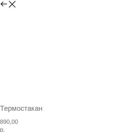
Термостакан
890,00
р.