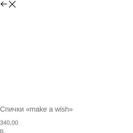
Спички «make a wish»
340,00
р.