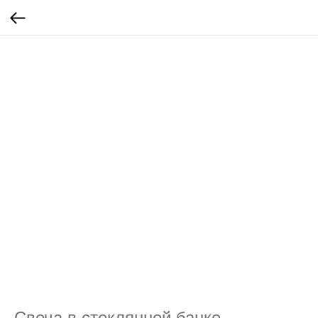
Свеча в стеклянной банке