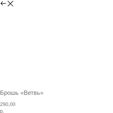
Брошь «Ветвь»
290,00
р.