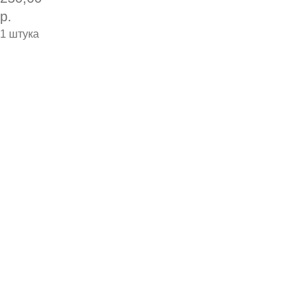
р.
1 штука