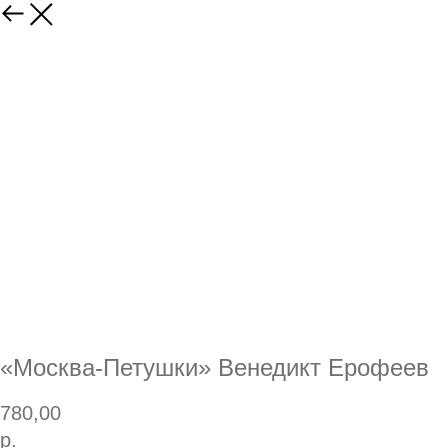
«Москва-Петушки» Венедикт Ерофеев
780,00
р.