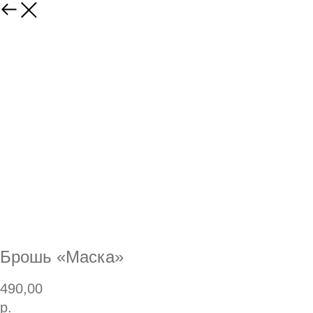
Брошь «Маска»
490,00
р.