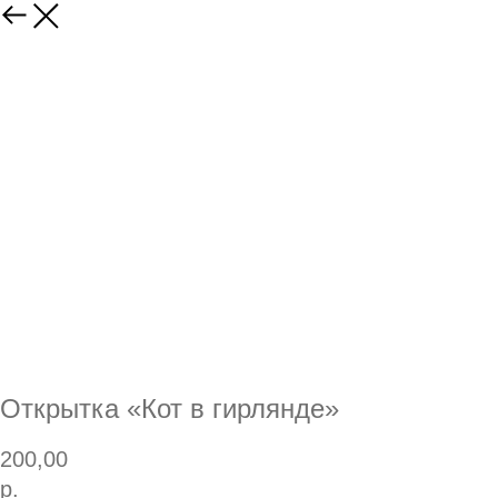
Открытка «Кот в гирлянде»
200,00
р.