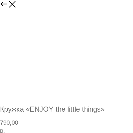
Кружка «ENJOY the little things»
790,00
р.