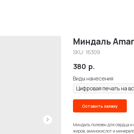
Миндаль Ama
SKU:
16309
380
р.
Виды нанесения
Оставить заявку
Миндаль полезен для сердца и 
жиров, аминокислот и минерало