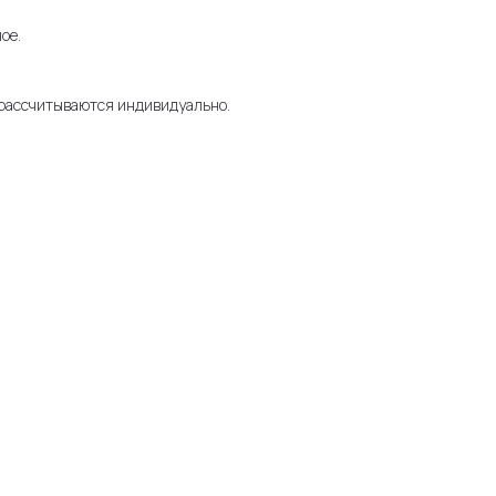
ое.
 рассчитываются индивидуально.