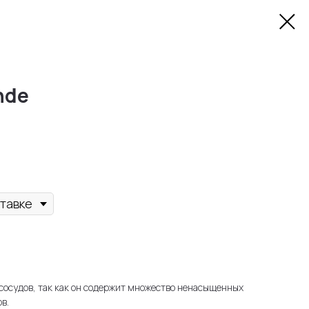
nde
сосудов, так как он содержит множество ненасыщенных
в.