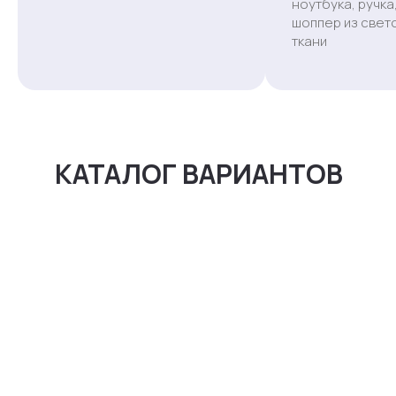
ноутбука, ручка
шоппер из све
ткани
КАТАЛОГ ВАРИАНТОВ