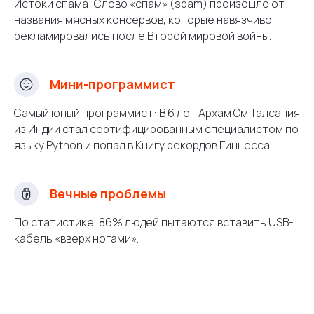
Истоки спама: Слово «спам» (spam) произошло от
названия мясных консервов, которые навязчиво
рекламировались после Второй мировой войны.
Мини-программист
Самый юный программист: В 6 лет Архам Ом Талсания
из Индии стал сертифицированным специалистом по
языку Python и попал в Книгу рекордов Гиннесса.
Вечные проблемы
По статистике, 86% людей пытаются вставить USB-
кабель «вверх ногами».