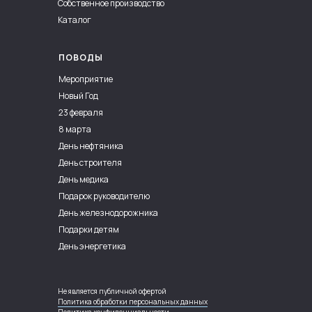
Собственное производство
Каталог
ПОВОДЫ
Мероприятие
Новый Год
23 февраля
8 марта
День нефтяника
День строителя
День медика
Подарок руководителю
День железнодорожника
Подарки детям
День энергетика
Не является публичной офертой
Политика обработки персональных данных