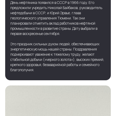
День нефтяника появился в СССР в 1966 году. Его
предложили учредить Николай Байбаков, руководитель
нефтедобычи в СССР, и Юрий Эрвье, глава
геологического управления Тюмени. Так они
планировали отметить вклад работников нефтяной
промышленности в развитие страны. Дату выбрали в
первое воскресенье сентября.
Это праздник сильных духом людей, обеспечивающих
энергетическую мощь нашей страны. Поздравления
подчеркивают уважение к тяжелому труду, желают
стабильной добычи («черного золота»), высоких премий,
крепкого здоровья, безаварийной работы и семейного
благополучия.