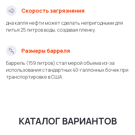
Скорость загрязнения
дна капля нефти может сделать непригодными для
питья 25 литров воды, создавая пленку.
Размеры барреля
Баррель (159 литров) стал мерой объема из-за
использования стандартных 40-галлонных бочек при
транспортировке в США.
КАТАЛОГ ВАРИАНТОВ