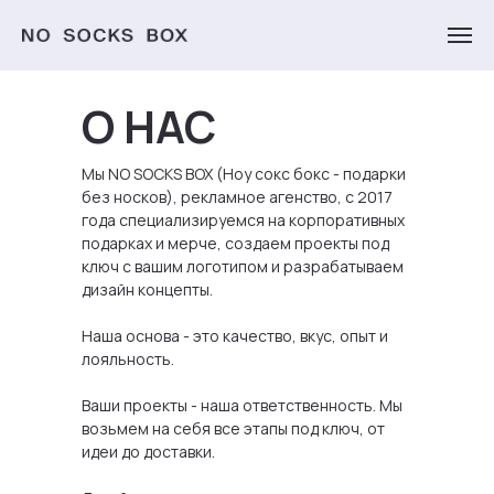
О НАС
Мы NO SOCKS BOX (Ноу сокс бокс - подарки
без носков), рекламное агенство, с 2017
года специализируемся на корпоративных
подарках и мерче, создаем проекты под
ключ с вашим логотипом и разрабатываем
дизайн концепты.
Наша основа - это качество, вкус, опыт и
лояльность.
Ваши проекты - наша ответственность. Мы
возьмем на себя все этапы под ключ, от
идеи до доставки.