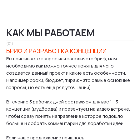
КАК МЫ РАБОТАЕМ
(01)
БРИФ И РАЗРАБОТКА КОНЦЕПЦИИ
Вы присылаете запрос или заполняете бриф, нам
необходимо как можно точнее понять для чего
создается данный проект и какие есть особенности.
Например сроки, бюджет, тираж - это самые основные
вопросы, но есть еще ряд уточнений)
В течение 3 рабочих дней составляем для вас 1 - 3
концепции (мудборда) и презентуем на видео встрече,
чтобы сразу понять направление которое подошло
больше и собрать комментарии для доработки идеи.
Если наше предложение пришлось