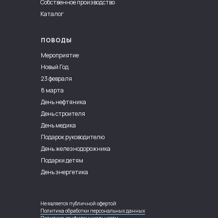
Собственное производство
Каталог
ПОВОДЫ
Мероприятие
Новый Год
23 февраля
8 марта
День нефтяника
День строителя
День медика
Подарок руководителю
День железнодорожника
Подарки детям
День энергетика
Не является публичной офертой
Политика обработки персональных данных