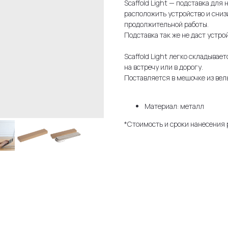
Scaffold Light — подставка для
расположить устройство и сниз
продолжительной работы.
Подставка так же не даст устр
Scaffold Light легко складывает
на встречу или в дорогу.
Поставляется в мешочке из вель
Материал: металл
*Стоимость и сроки нанесения