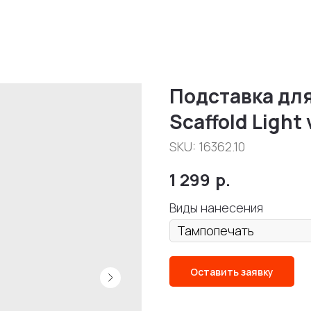
Подставка для
Scaffold Light 
SKU:
16362.10
1 299
р.
Виды нанесения
Оставить заявку