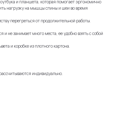
 ноутбука и планшета, которая помогает эргономично
ить нагрузку на мышцы спины и шеи во время
ойству перегреться от продолжительной работы.
ся и не занимает много места, ее удобно взять с собой
вета и коробке из плотного картона.
 рассчитываются индивидуально.