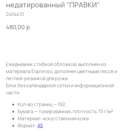
недатированный "ПРАВКИ"
24044.10
480,00
р.
Оставить заявку
Ежедневник с гибкой обложкой, выполнен из
материала Espresso, дополнен цветными ляссе и
петлей-резинкой для ручки.
Блок без календарной сетки и информационной
части:
Кол-во страниц — 192;
Бумага — тонированная, плотность 70 г/м².
Материал: искусственная кожа
Формат:
А5