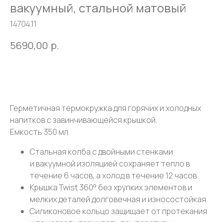
вакуумный, стальной матовый
14704.11
5690,00
р.
Оставить заявку
Герметичная термокружка для горячих и холодных
напитков с завинчивающейся крышкой.
Емкость 350 мл.
Стальная колба с двойными стенками
и вакуумной изоляцией сохраняет тепло в
течение 6 часов, а холод в течение 12 часов
Крышка Twist 360° без хрупких элементов и
мелких деталей долговечная и износостойкая
Силиконовое кольцо защищает от протекания