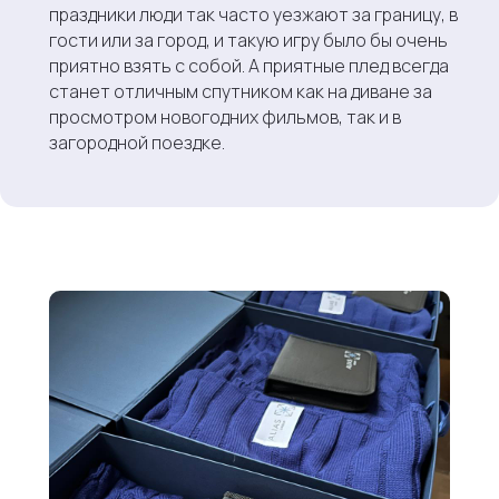
праздники люди так часто уезжают за границу, в
гости или за город, и такую игру было бы очень
приятно взять с собой. А приятные плед всегда
станет отличным спутником как на диване за
просмотром новогодних фильмов, так и в
загородной поездке.