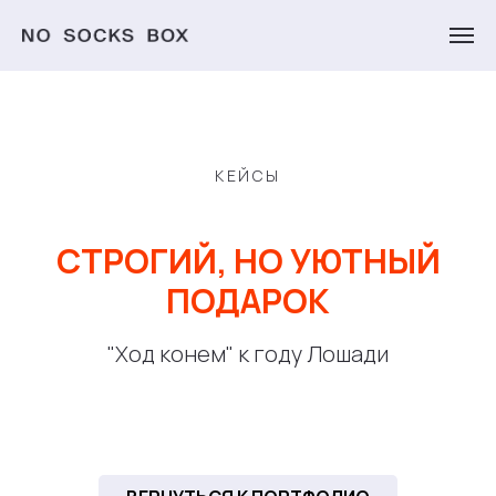
КЕЙСЫ
СТРОГИЙ, НО УЮТНЫЙ
ПОДАРОК
"Ход конем" к году Лошади