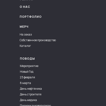
О НАС
ПОРТФОЛИО
МЕРЧ
На заказ
Собственное производство
Каталог
ПОВОДЫ
Мероприятие
Новый Год
23 февраля
8 марта
День нефтяника
День строителя
День медика
Подарок руководителю