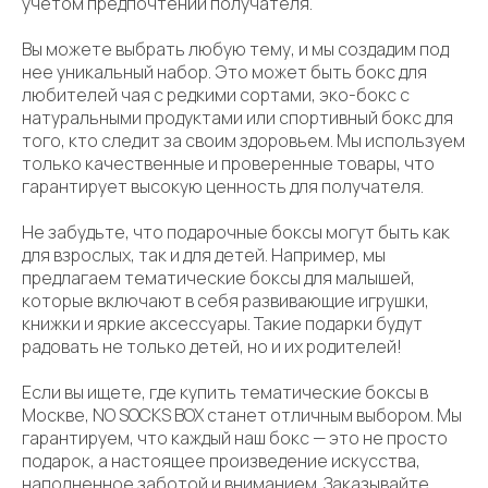
учетом предпочтений получателя.
Вы можете выбрать любую тему, и мы создадим под
нее уникальный набор. Это может быть бокс для
любителей чая с редкими сортами, эко-бокс с
натуральными продуктами или спортивный бокс для
того, кто следит за своим здоровьем. Мы используем
только качественные и проверенные товары, что
гарантирует высокую ценность для получателя.
Не забудьте, что подарочные боксы могут быть как
для взрослых, так и для детей. Например, мы
предлагаем тематические боксы для малышей,
которые включают в себя развивающие игрушки,
книжки и яркие аксессуары. Такие подарки будут
радовать не только детей, но и их родителей!
Если вы ищете, где купить тематические боксы в
Москве, NO SOCKS BOX станет отличным выбором. Мы
гарантируем, что каждый наш бокс — это не просто
подарок, а настоящее произведение искусства,
наполненное заботой и вниманием. Заказывайте