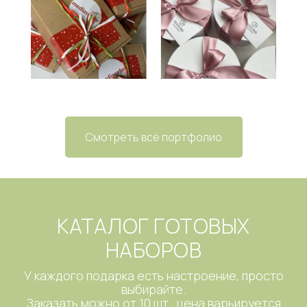
Смотреть всё портфолио
КАТАЛОГ ГОТОВЫХ
НАБОРОВ
У каждого подарка есть настроение, просто
выбирайте.
Заказать можно от 10 шт., цена варьируется