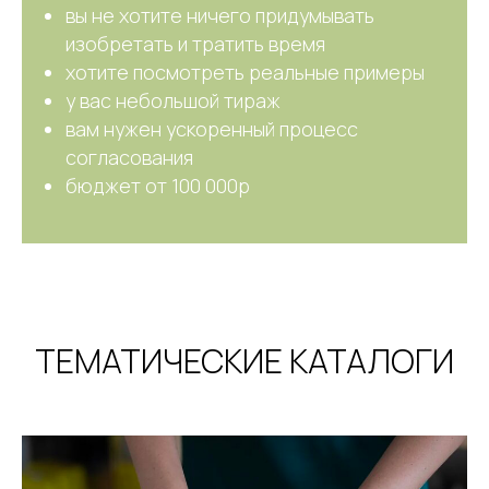
вы не хотите ничего придумывать
изобретать и тратить время
хотите посмотреть реальные примеры
у вас небольшой тираж
вам нужен ускоренный процесс
согласования
бюджет от 100 000р
ТЕМАТИЧЕСКИЕ КАТАЛОГИ