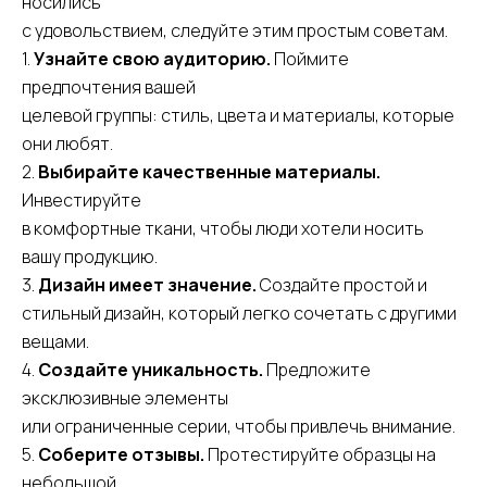
носились
с удовольствием, следуйте этим простым советам.
1.
Узнайте свою аудиторию.
Поймите
предпочтения вашей
целевой группы: стиль, цвета и материалы, которые
они любят.
2.
Выбирайте качественные материалы.
Инвестируйте
в комфортные ткани, чтобы люди хотели носить
вашу продукцию.
3.
Дизайн имеет значение.
Создайте простой и
стильный дизайн, который легко сочетать с другими
вещами.
4.
Создайте уникальность.
Предложите
эксклюзивные элементы
или ограниченные серии, чтобы привлечь внимание.
5.
Соберите отзывы.
Протестируйте образцы на
небольшой