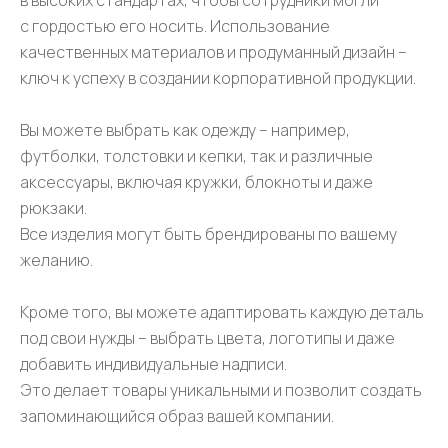
в высоких стандартах, чтобы сотрудники могли
с гордостью его носить. Использование
качественных материалов и продуманный дизайн –
ключ к успеху в создании корпоративной продукции.
Вы можете выбрать как одежду – например,
футболки, толстовки и кепки, так и различные
аксессуары, включая кружки, блокноты и даже
рюкзаки.
Все изделия могут быть брендированы по вашему
желанию.
Кроме того, вы можете адаптировать каждую деталь
под свои нужды – выбрать цвета, логотипы и даже
добавить индивидуальные надписи.
Это делает товары уникальными и позволит создать
запоминающийся образ вашей компании.