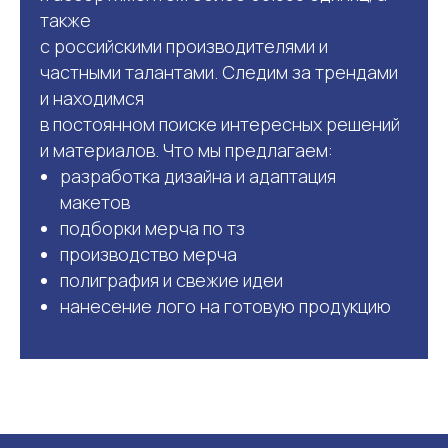
также
с российскими производителями и
частными талантами. Следим за трендами
и находимся
в постоянном поиске интересных решений
и материалов. Что мы предлагаем:
разработка дизайна и адаптация
макетов
подборки мерча по тз
производство мерча
полиграфия и свежие идеи
нанесение лого на готовую продукцию