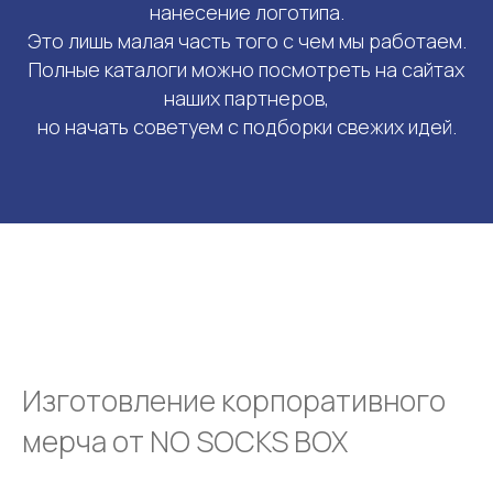
нанесение логотипа.
Это лишь малая часть того с чем мы работаем.
Полные каталоги можно посмотреть на сайтах
наших партнеров,
но начать советуем с подборки свежих идей.
Изготовление корпоративного
мерча от NO SOCKS BOX