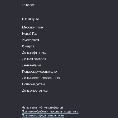
Каталог
ПОВОДЫ
Мероприятие
Новый Год
23 февраля
8 марта
День нефтяника
День строителя
День медика
Подарок руководителю
День железнодорожника
Подарки детям
День энергетика
Не является публичной офертой
Политика обработки персональных данных
Политика конфиденциальности