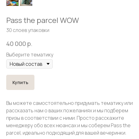
Pass the parcel WOW
30 слоев упаковки
40 000
р.
Выберите тематику
Купить
Вы можете самостоятельно придумать тематику или
рассказать нам о ваших пожеланиях и мы подберем
призы в соответствии с ними. Просто расскажите
менеджеру обо всех нюансах и мы соберем Pass the
parcel, идеально подходящий для вашей вечеринки.