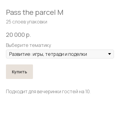
Pass the parcel M
25 слоев упаковки
20 000
р.
Выберите тематику
Купить
Подходит для вечеринки гостей на 10.