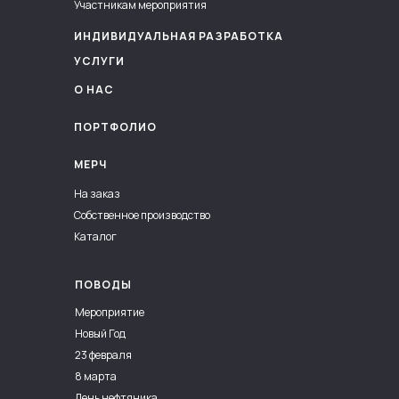
Участникам мероприятия
ИНДИВИДУАЛЬНАЯ РАЗРАБОТКА
УСЛУГИ
О НАС
ПОРТФОЛИО
МЕРЧ
На заказ
Собственное производство
Каталог
ПОВОДЫ
Мероприятие
Новый Год
23 февраля
8 марта
День нефтяника