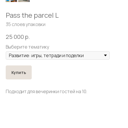
Pass the parcel L
35 слоев упаковки
25 000
р.
Выберите тематику
Купить
Подходит для вечеринки гостей на 10.