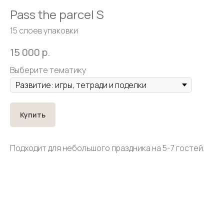
Pass the parcel S
15 слоев упаковки
15 000
р.
Выберите тематику
Купить
Подходит для небольшого праздника на 5-7 гостей.