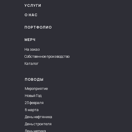
УСЛУГИ
О НАС
ПОРТФОЛИО
МЕРЧ
На заказ
Собственное производство
Каталог
ПОВОДЫ
Мероприятие
Новый Год
23 февраля
8 марта
День нефтяника
День строителя
День медика