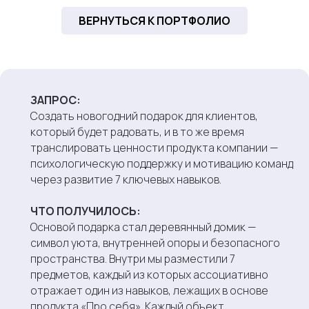
ВЕРНУТЬСЯ К ПОРТФОЛИО
“
ЗАПРОС:
Создать новогодний подарок для клиентов,
который будет радовать, и в то же время
транслировать ценности продукта компании —
психологическую поддержку и мотивацию команд
через развитие 7 ключевых навыков.
ЧТО ПОЛУЧИЛОСЬ:
Основой подарка стал деревянный домик —
символ уюта, внутренней опоры и безопасного
пространства. Внутри мы разместили 7
предметов, каждый из которых ассоциативно
отражает один из навыков, лежащих в основе
продукта «Про себя». Каждый объект