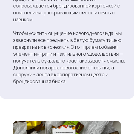
сопровождается брендированной карточкой с
пояснением, раскрывающим смысл и связь с
навыком.
Чтобы усилить ощущение новогоднего чуда, мы
завернули все предметы в белую бумагу тишью,
превратив их в «снежки». Этот прием добавил
элемент интриги и тактильного удовольствия —
получатель буквально «распаковывает» смыслы.
Дополнили подарок новогодние открытки, а
снаружи - лента в корпоративном цвете и
брендированная бирка.