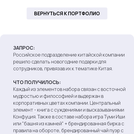
ВЕРНУТЬСЯ К ПОРТФОЛИО
“
ЗАПРОС:
Российское подразделение китайской компании
решило сделать новогодние подарки для
сотрудников, привязав их к тематике Китая.
ЧТО ПОЛУЧИЛОСЬ:
Каждый из элементов набора связан с восточной
мудростью и философией и выдержан в
корпоративных цветах компании. Центральный
элемент - книга с суждениями и высказываниями
Конфуция. Также в составе набора игра Туми Иши
или "башня из камней" + брендированная бирка с
правила на обороте, брендированный чай пуэр с