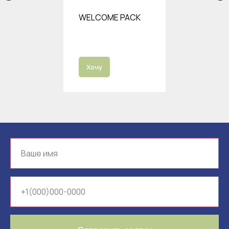
WELCOME PACK
Хочу