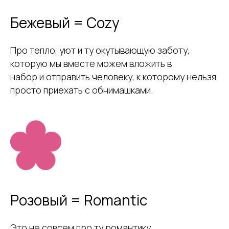
Бежевый = Cozy
Про тепло, уют и ту окутывающую заботу,
которую мы вместе можем вложить в
набор и отправить человеку, к которому нельзя
просто приехать с обнимашками.
Розовый = Romantic
Это не совсем про ту романтику,